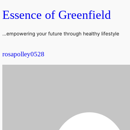
Essence of Greenfield
…empowering your future through healthy lifestyle
rosapolley0528