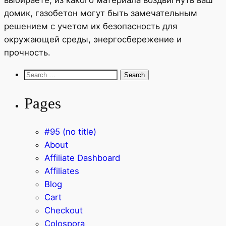
выбираете, из какого материала воздвигнуть ваш
домик, газобетон могут быть замечательным
решением с учетом их безопасность для
окружающей среды, энергосбережение и
прочность.
Pages
#95 (no title)
About
Affiliate Dashboard
Affiliates
Blog
Cart
Checkout
Colospora