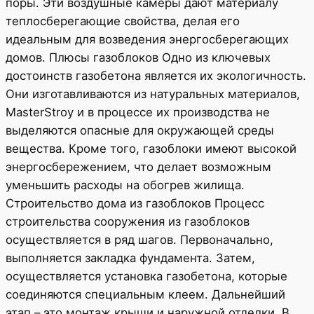
поры. Эти воздушные камеры дают материалу
теплосберегающие свойства, делая его
идеальным для возведения энергосберегающих
домов. Плюсы газоблоков Одно из ключевых
достоинств газобетона является их экологичность.
Они изготавливаются из натуральных материалов,
MasterStroy и в процессе их производства не
выделяются опасные для окружающей среды
вещества. Кроме того, газоблоки имеют высокой
энергосбережением, что делает возможным
уменьшить расходы на обогрев жилища.
Строительство дома из газоблоков Процесс
строительства сооружения из газоблоков
осуществляется в ряд шагов. Первоначально,
выполняется закладка фундамента. Затем,
осуществляется установка газобетона, которые
соединяются специальным клеем. Дальнейший
этап – это монтаж крыши и наружной отделки. В